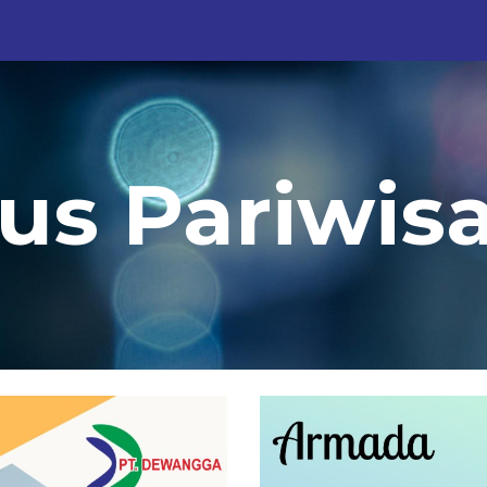
ip to main content
Skip to navigat
s Pariwisa