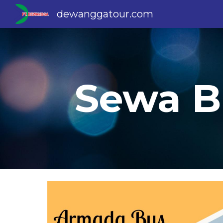
dewanggatour.com
Sk
Sewa Bu