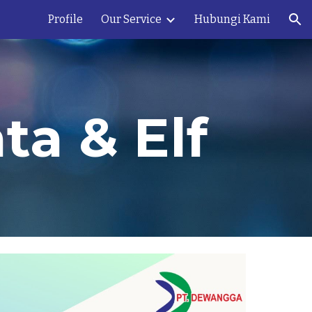
Profile
Our Service
Hubungi Kami
ion
ta & Elf