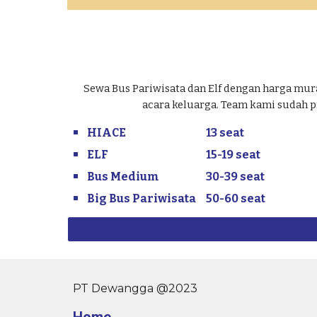
Sewa Bus Pariwisata dan Elf dengan harga mur
acara keluarga. Team kami sudah p
HIACE
13 seat
ELF
15-19 seat
Bus Medium
30-39 seat
Big Bus Pariwisata
50-60 seat
PT Dewangga @2023