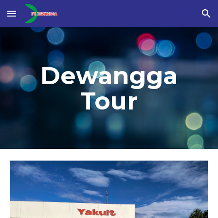
Skip to main content
Skip to navigation
Dewangga
Tour