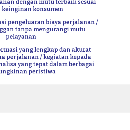
anan dengan mutu terbaik sesuai
 keinginan konsumen
si pengeluaran biaya perjalanan /
nggan tanpa mengurangi mutu
pelayanan
rmasi yang lengkap dan akurat
a perjalanan / kegiatan kepada
alisa yang tepat dalam berbagai
ngkinan peristiwa