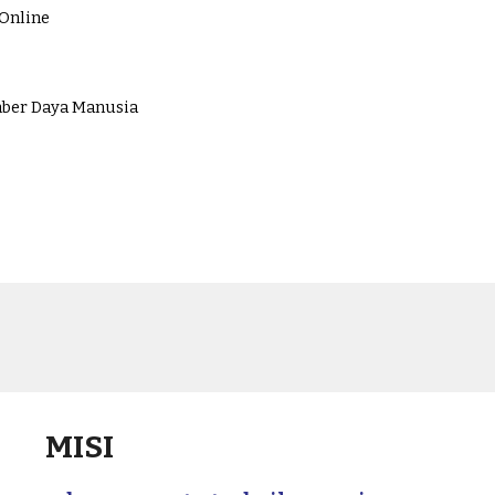
 Online
mber Daya Manusia
MISI