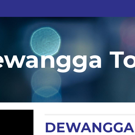
ip to main content
Skip to navigat
ewangga To
DEWANGGA